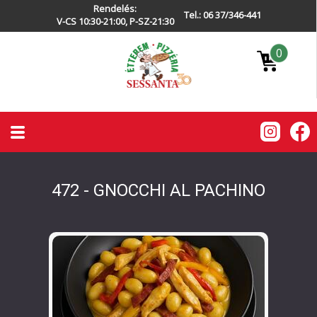
Rendelés:
Tel.: 06 37/346-441
V-CS 10:30-21:00, P-SZ-21:30
0
472 - GNOCCHI AL PACHINO