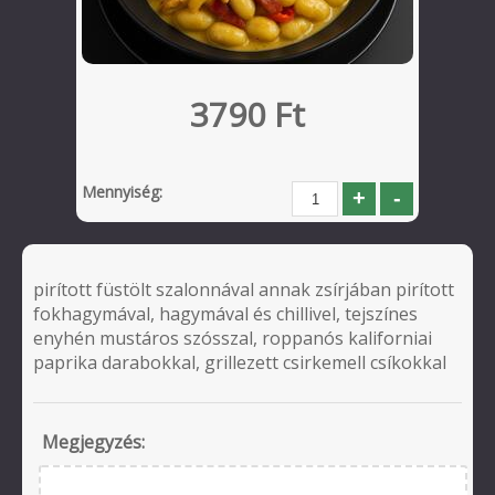
3790 Ft
Mennyiség:
pirított füstölt szalonnával annak zsírjában pirított
fokhagymával, hagymával és chillivel, tejszínes
enyhén mustáros szósszal, roppanós kaliforniai
paprika darabokkal, grillezett csirkemell csíkokkal
Megjegyzés: