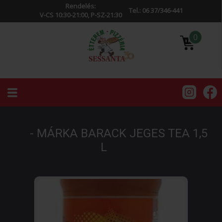
Rendelés:
Tel.: 06 37/346-441
V-CS 10:30-21:00, P-SZ-21:30
0
- MÁRKA BARACK JEGES TEA 1,5
L